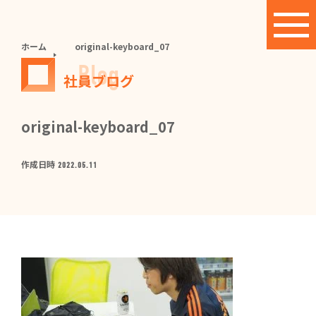
ホーム
original-keyboard_07
Blog
社員ブログ
original-keyboard_07
作成日時
2022.05.11