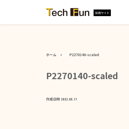
採用サイト
ホーム
P2270140-scaled
P2270140-scaled
作成日時
2022.05.11