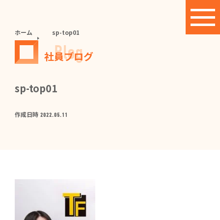
ホーム
sp-top01
Blog
社員ブログ
sp-top01
作成日時
2022.05.11