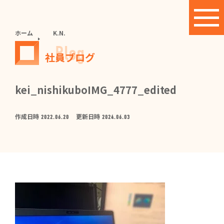
ホーム
K.N.
Blog
社員ブログ
kei_nishikuboIMG_4777_edited
作成日時
更新日時
2022.06.20
2024.06.03