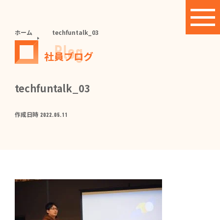
ホーム
techfuntalk_03
Blog
社員ブログ
techfuntalk_03
作成日時
2022.05.11