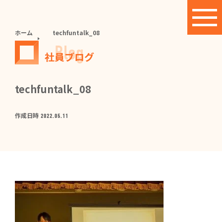
ホーム
techfuntalk_08
Blog
社員ブログ
techfuntalk_08
作成日時
2022.05.11