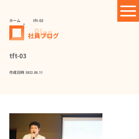
ホーム
tft-03
Blog
社員ブログ
tft-03
作成日時
2022.05.11