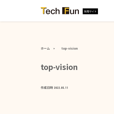
採用サイト
ホーム
top-vision
top-vision
作成日時
2022.05.11