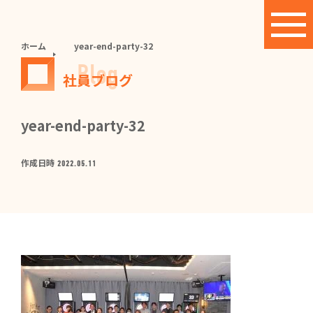
ホーム
year-end-party-32
Blog
社員ブログ
year-end-party-32
作成日時
2022.05.11