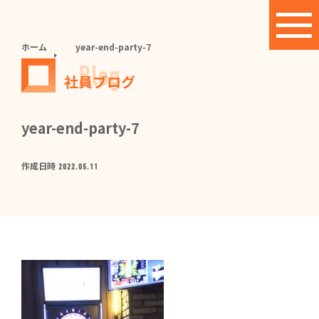
ホーム
year-end-party-7
Blog
社員ブログ
year-end-party-7
作成日時
2022.05.11