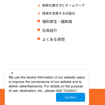
柔軟な働き方とチームワーク
成長を支援する仕組み
福利厚生・諸制度
社員紹介
よくある質問